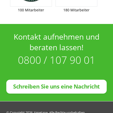
100 Mitarbeiter
180 Mitarbeiter
Kontakt aufnehmen und
beraten lassen!
0800 / 107 90 01
Schreiben Sie uns eine Nachricht
© Copyright 2026. timetape. Alle Rechte vorbehalten