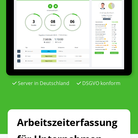
Server in Deutschland
DSGVO konform
Arbeitszeiterfassung