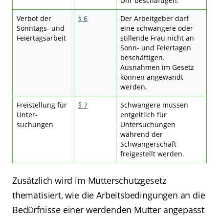
Uhr beschäftigen.
Verbot der
§ 6
Der Arbeitgeber darf
Sonntags- und
eine schwangere oder
Feiertagsarbeit
stillende Frau nicht an
Sonn- und Feiertagen
beschäftigen.
Ausnahmen im Gesetz
können angewandt
werden.
Freistellung für
§ 7
Schwangere müssen
Unter-
entgeltlich für
suchungen
Untersuchungen
während der
Schwangerschaft
freigestellt werden.
Zusätzlich wird im Mutterschutzgesetz
thematisiert, wie die Arbeitsbedingungen an die
Bedürfnisse einer werdenden Mutter angepasst