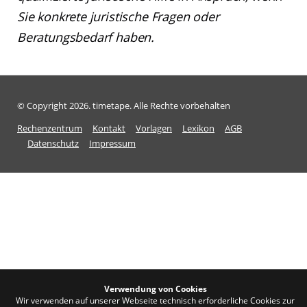
Sie konkrete juristische Fragen oder
Beratungsbedarf haben.
© Copyright 2026. timetape. Alle Rechte vorbehalten
Rechenzentrum
Kontakt
Vorlagen
Lexikon
AGB
Datenschutz
Impressum
Verwendung von Cookies
Wir verwenden auf unserer Webseite technisch erforderliche Cookies zur