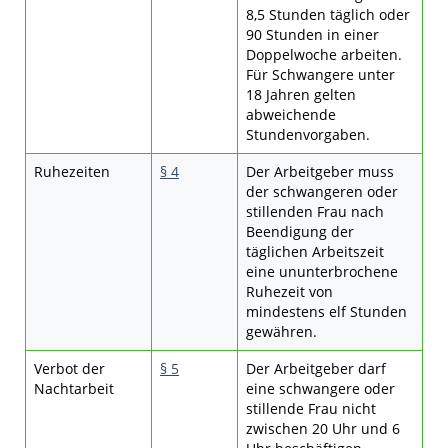
8,5 Stunden täglich oder
90 Stunden in einer
Doppelwoche arbeiten.
Für Schwangere unter
18 Jahren gelten
abweichende
Stundenvorgaben.
Ruhezeiten
§ 4
Der Arbeitgeber muss
der schwangeren oder
stillenden Frau nach
Beendigung der
täglichen Arbeitszeit
eine ununterbrochene
Ruhezeit von
mindestens elf Stunden
gewähren.
Verbot der
§ 5
Der Arbeitgeber darf
Nachtarbeit
eine schwangere oder
stillende Frau nicht
zwischen 20 Uhr und 6