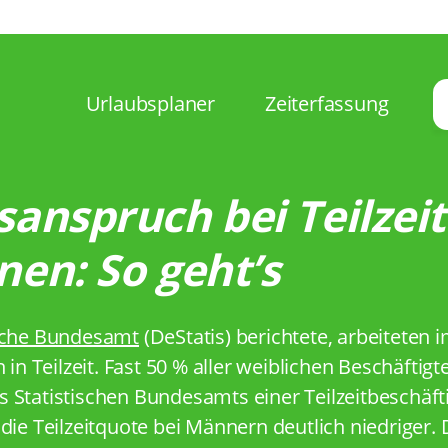
Urlaubsplaner
Zeiterfassung
anspruch bei Teilzeit
en: So geht’s
ische Bundesamt
(DeStatis) berichtete, arbeiteten 
n in Teilzeit. Fast 50 % aller weiblichen Beschäfti
 Statistischen Bundesamts einer Teilzeitbeschäft
die Teilzeitquote bei Männern deutlich niedriger. 