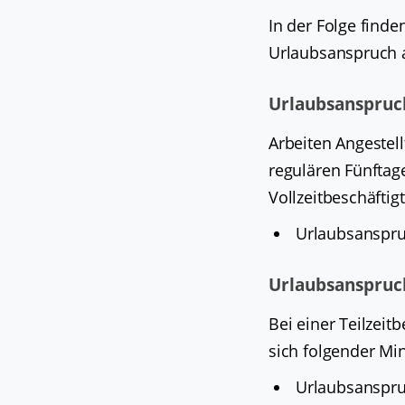
In der Folge finde
Urlaubsanspruch 
Urlaubsanspruch
Arbeiten Angestell
regulären Fünftag
Vollzeitbeschäftig
Urlaubsanspruc
Urlaubsanspruch
Bei einer Teilzeit
sich folgender Mi
Urlaubsanspruc