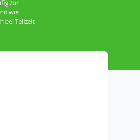
fig zur
und wie
bei Teilzeit