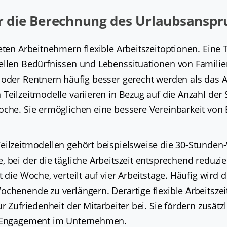
ür die Berechnung des Urlaubsanspr
eten Arbeitnehmern flexible Arbeitszeitoptionen. Eine Tä
ellen Bedürfnissen und Lebenssituationen von Familie
oder Rentnern häufig besser gerecht werden als das Arb
 Teilzeitmodelle variieren in Bezug auf die Anzahl der
oche. Sie ermöglichen eine bessere Vereinbarkeit von
eilzeitmodellen gehört beispielsweise die 30-Stunden-
 bei der die tägliche Arbeitszeit entsprechend reduzier
 die Woche, verteilt auf vier Arbeitstage. Häufig wird d
ochenende zu verlängern. Derartige flexible Arbeitsze
ur Zufriedenheit der Mitarbeiter bei. Sie fördern zusätz
d Engagement im Unternehmen.