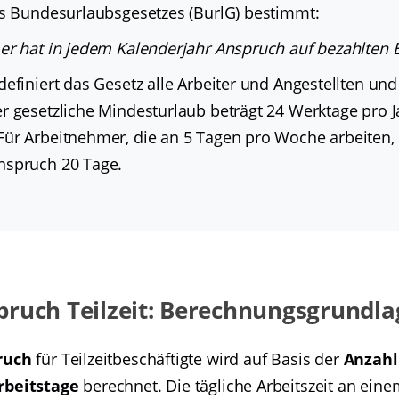
 Bundesurlaubsgesetzes (BurlG) bestimmt:
er hat in jedem Kalenderjahr Anspruch auf bezahlten 
definiert das Gesetz alle Arbeiter und Angestellten un
r gesetzliche Mindesturlaub beträgt 24 Werktage pro Ja
ür Arbeitnehmer, die an 5 Tagen pro Woche arbeiten, 
nspruch 20 Tage.
ruch Teilzeit: Berechnungsgrundl
ruch
für Teilzeitbeschäftigte wird auf Basis der
Anzahl
rbeitstage
berechnet. Die tägliche Arbeitszeit an eine