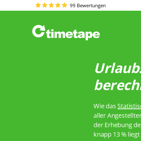
99 Bewertungen
Urlaubs
berechn
Wie das
Statist
aller Angestellte
der Erhebung des
knapp 13 % liegt 