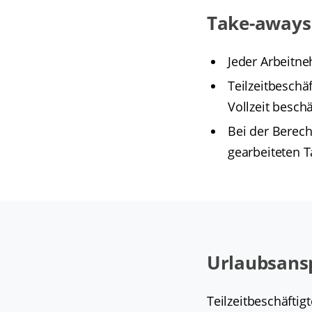
Take-aways 
Jeder Arbeitne
Teilzeitbeschä
Vollzeit beschä
Bei der Berech
gearbeiteten 
Urlaubsansp
Teilzeitbeschäfti