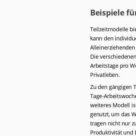
Beispiele f
Teilzeitmodelle bi
kann den individu
Alleinerziehenden 
Die verschiedenen
Arbeitstage pro W
Privatleben.
Zu den gängigen T
Tage-Arbeitswoche,
weiteres Modell ist
genutzt, um das W
tragen nicht nur z
Produktivität un