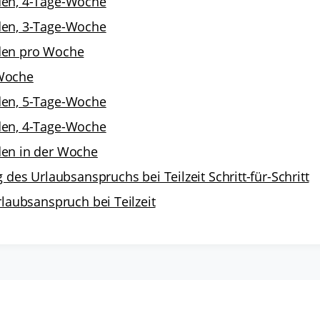
den, 4-Tage-Woche
den, 3-Tage-Woche
den pro Woche
Woche
den, 5-Tage-Woche
den, 4-Tage-Woche
den in der Woche
des Urlaubsanspruchs bei Teilzeit Schritt-für-Schritt
aubsanspruch bei Teilzeit