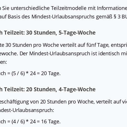
n Sie unterschiedliche Teilzeitmodelle mit Informatio
auf Basis des Mindest-Urlaubsanspruchs gemäß § 3 BU
 Teilzeit: 30 Stunden, 5-Tage-Woche
te 30 Stunden pro Woche verteilt auf fünf Tage, entspri
ewoche. Der Mindest-Urlaubsanspruch ist identisch m
ten:
h = (5 / 6) * 24 = 20 Tage.
 Teilzeit: 20 Stunden, 4-Tage-Woche
beschäftigung von 20 Stunden pro Woche, verteilt auf vi
ndest-Urlaubsanspruch:
h = (4 / 6) * 24 = 16 Tage.