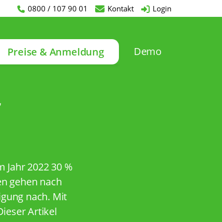
0800 / 107 90 01
Kontakt
Login
Demo
Preise & Anmeldung
im Jahr 2022 30 %
gten gehen nach
igung nach. Mit
Dieser Artikel