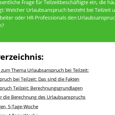
entliche Frage für Teilzeitbeschäftigte ein, die häu
t: Welcher Urlaubsanspruch besteht bei Teilzeit 
eiter oder HR-Professionals den Urlaubsanspruch 
m?
erzeichnis:
 zum Thema Urlaubsanspruch bei Teilzeit:
ruch bei Teilzeit: Das sind die Fakten
pruch Teilzeit: Berechnungsgrundlagen
für die Berechnung des Urlaubsanspruchs
den, 5-Tage-Woche