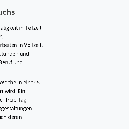
uchs
tigkeit in Teilzeit
n,
eiten in Vollzeit.
 Stunden und
 Beruf und
Woche in einer 5-
t wird. Ein
er freie Tag
itgestaltungen
lich deren