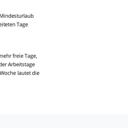
 Mindesturlaub
eiteten Tage
mehr freie Tage,
der Arbeitstage
Woche lautet die