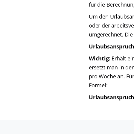
für die Berechnun
Um den Urlaubsans
oder der arbeitsve
umgerechnet. Die F
Urlaubsanspruch 
Wichtig:
Erhält ei
ersetzt man in der
pro Woche an. Für
Formel:
Urlaubsanspruch 