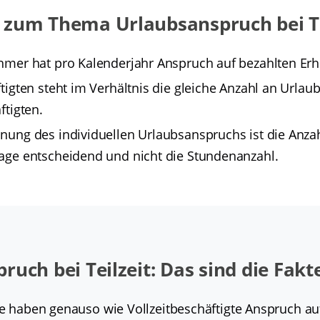
zum Thema Urlaubsanspruch bei Te
hmer hat pro Kalenderjahr Anspruch auf bezahlten Er
ftigten steht im Verhältnis die gleiche Anzahl an Urlaub
ftigten.
nung des individuellen Urlaubsanspruchs ist die Anza
Tage entscheidend und nicht die Stundenanzahl.
ruch bei Teilzeit: Das sind die Fakt
gte haben genauso wie Vollzeitbeschäftigte Anspruch au