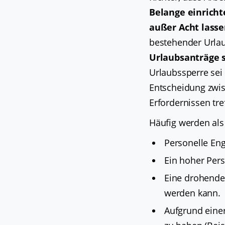
Belange einricht
außer Acht lasse
bestehender Urlau
Urlaubsanträge s
Urlaubssperre sei
Entscheidung zwi
Erfordernissen tre
Häufig werden als
Personelle Eng
Ein hoher Pers
Eine drohende 
werden kann.
Aufgrund einer