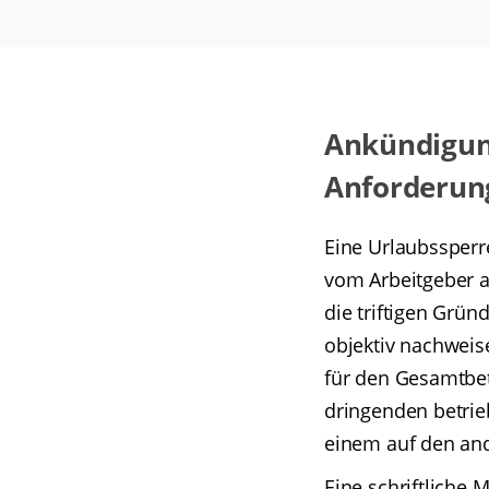
Ankündigung
Anforderun
Eine Urlaubssperr
vom Arbeitgeber au
die triftigen Grün
objektiv nachweise
für den Gesamtbet
dringenden betrieb
einem auf den and
Eine schriftliche