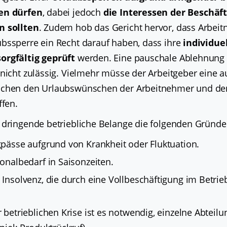
en dürfen
, dabei jedoch
die Interessen der Beschäft
n sollten
. Zudem hob das Gericht hervor, dass Arbeit
bssperre ein Recht darauf haben, dass ihre
individue
orgfältig geprüft
werden. Eine pauschale Ablehnung a
 nicht zulässig. Vielmehr müsse der Arbeitgeber eine
schen den Urlaubswünschen der Arbeitnehmer und den
ffen.
 dringende betriebliche Belange die folgenden Gründe
pässe aufgrund von Krankheit oder Fluktuation.
onalbedarf in Saisonzeiten.
Insolvenz, die durch eine Vollbeschäftigung im Betri
 betrieblichen Krise ist es notwendig, einzelne Abteilu