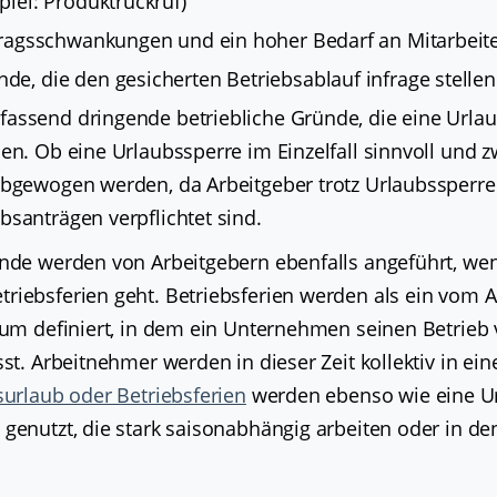
piel: Produktrückruf)
tragsschwankungen und ein hoher Bedarf an Mitarbeite
e, die den gesicherten Betriebsablauf infrage stellen
assend dringende betriebliche Gründe, die eine Urla
en. Ob eine Urlaubssperre im Einzelfall sinnvoll und z
abgewogen werden, da Arbeitgeber trotz Urlaubssperre 
bsanträgen verpflichtet sind.
ünde werden von Arbeitgebern ebenfalls angeführt, we
riebsferien geht. Betriebsferien werden als ein vom A
aum definiert, in dem ein Unternehmen seinen Betrieb 
sst. Arbeitnehmer werden in dieser Zeit kollektiv in ei
surlaub oder Betriebsferien
werden ebenso wie eine Ur
genutzt, die stark saisonabhängig arbeiten oder in de