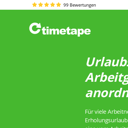
99 Bewertungen
Urlaub
Arbeit
anordn
Für viele Arbeit
Erholungsurlaub 