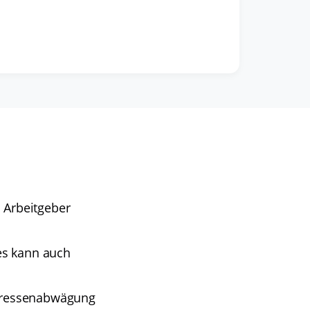
 Arbeitgeber
es kann auch
teressenabwägung