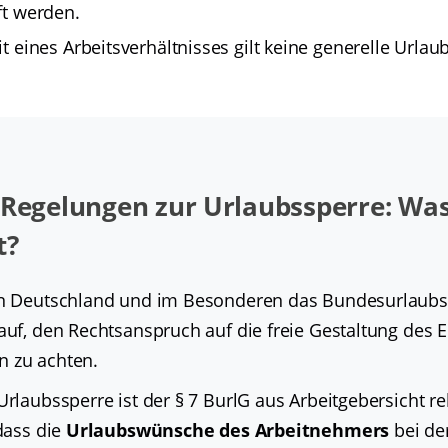
ft werden.
it eines Arbeitsverhältnisses gilt keine generelle Urlau
 Regelungen zur Urlaubssperre: Was
t?
in Deutschland und im Besonderen das Bundesurlaubs
 auf, den Rechtsanspruch auf die freie Gestaltung des
n zu achten.
Urlaubssperre ist der § 7 BurlG aus Arbeitgebersicht re
 dass die
Urlaubswünsche des Arbeitnehmers
bei der