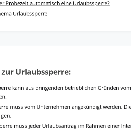
der Probezeit automatisch eine Urlaubssperre?
ema Urlaubssperre
zur Urlaubssperre:
perre kann aus dringenden betrieblichen Gründen vom
en.
erre muss vom Unternehmen angekündigt werden. Di
olgen.
sperre muss jeder Urlaubsantrag im Rahmen einer In