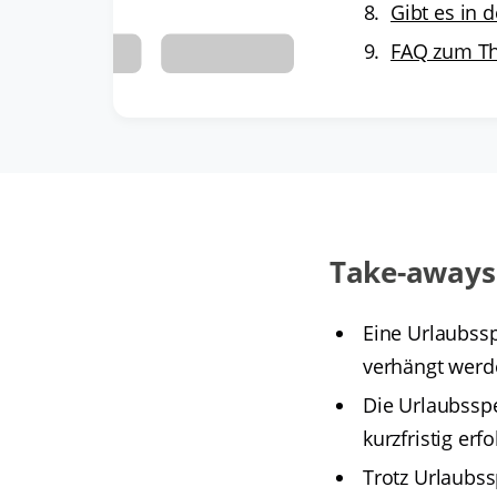
Gibt es in 
FAQ zum Th
Take-aways 
Eine Urlaubss
verhängt werd
Die Urlaubssp
kurzfristig erf
Trotz Urlaubs