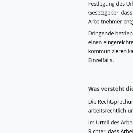
Festlegung des U
Gesetzgeber, das
Arbeitnehmer ent
Dringende betrieb
einen eingereicht
kommunizieren kan
Einzelfalls.
Was versteht di
Die Rechtsprechung
arbeitsrechtlich u
Im Urteil des Arb
Richter, dass Arb