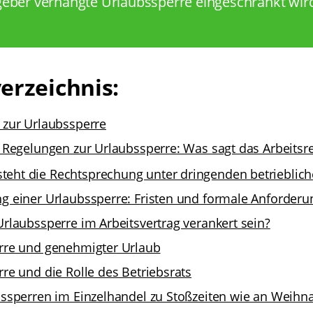
geber verhängte Urlaubssperre eingeschränkt wir
erzeichnis:
 zur Urlaubssperre
 Regelungen zur Urlaubssperre: Was sagt das Arbeitsr
teht die Rechtsprechung unter dringenden betrieblic
g einer Urlaubssperre: Fristen und formale Anforder
rlaubssperre im Arbeitsvertrag verankert sein?
rre und genehmigter Urlaub
re und die Rolle des Betriebsrats
ssperren im Einzelhandel zu Stoßzeiten wie an Weihn