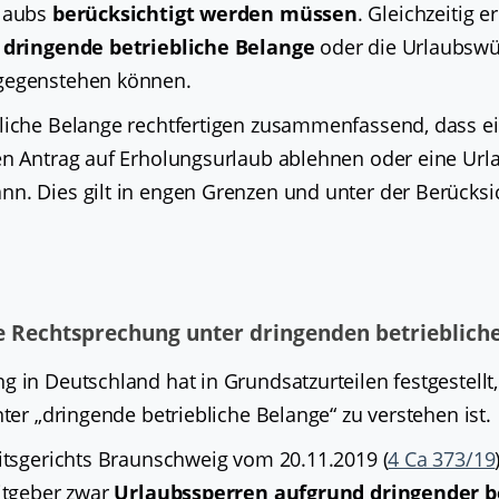
rlaubs
berücksichtigt werden müssen
. Gleichzeitig er
s
dringende betriebliche Belange
oder die Urlaubsw
gegenstehen können.
liche Belange rechtfertigen zusammenfassend, dass ei
en Antrag auf Erholungsurlaub ablehnen oder eine Url
n. Dies gilt in engen Grenzen und unter der Berücksi
e Rechtsprechung unter dringenden betrieblich
 in Deutschland hat in Grundsatzurteilen festgestellt
nter „dringende betriebliche Belange“ zu verstehen ist.
eitsgerichts Braunschweig vom 20.11.2019 (
4 Ca 373/19
eitgeber zwar
Urlaubssperren aufgrund dringender b