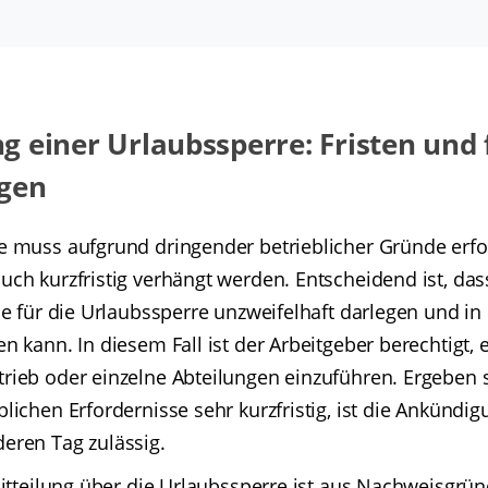
 einer Urlaubssperre: Fristen und
gen
e muss aufgrund dringender betrieblicher Gründe erf
ch kurzfristig verhängt werden. Entscheidend ist, das
de für die Urlaubssperre unzweifelhaft darlegen und in 
n kann. In diesem Fall ist der Arbeitgeber berechtigt,
rieb oder einzelne Abteilungen einzuführen. Ergeben s
lichen Erfordernisse sehr kurzfristig, ist die Ankündi
eren Tag zulässig.
 Mitteilung über die Urlaubssperre ist aus Nachweisgr