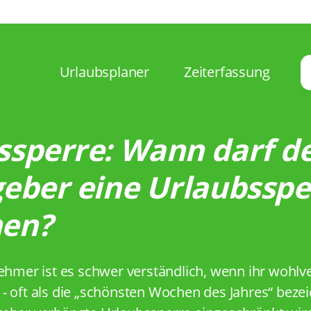
Urlaubsplaner
Zeiterfassung
ssperre: Wann darf d
geber eine Urlaubsspe
en?
nehmer ist es schwer verständlich, wenn ihr wohlv
- oft als die „schönsten Wochen des Jahres“ bezei