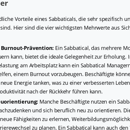
er
dliche Vorteile eines Sabbaticals, die sehr spezifisch u
sind. Hier sind die vier wichtigsten Mehrwerte aus Sic
 Burnout-Prävention:
Ein Sabbatical, das mehrere Mo
ern kann, bietet die ideale Gelegenheit zur Erholung. 
elastung am Arbeitsplatz kann ein Sabbatical Manager
helfen, einem Burnout vorzubeugen. Beschäftigte könn
neue Energie tanken, was zu einer verbesserten Leben
roduktivität nach der Rückkehr führen kann.
euorientierung:
Manche Beschäftigte nutzen ein Sabba
nachzudenken und sich beruflich neu zu orientieren. Di
 neue Fähigkeiten zu erlernen, Weiterbildungsmöglich
rierewechsel zu planen. Ein Sabbatical kann auch den