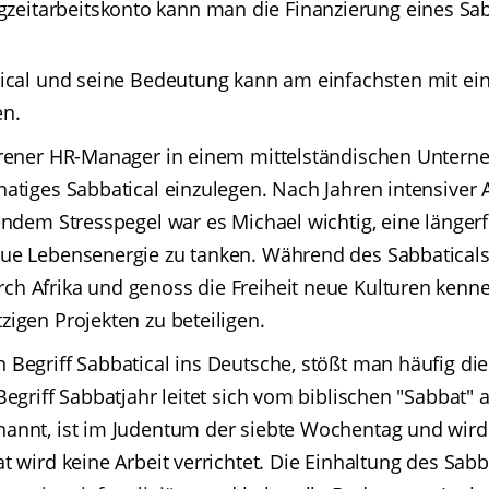
zeitarbeitskonto kann man die Finanzierung eines Sab
tical und seine Bedeutung kann am einfachsten mit ei
en.
hrener HR-Manager in einem mittelständischen Unter
atiges Sabbatical einzulegen. Nach Jahren intensiver 
endem Stresspegel war es Michael wichtig, eine längerf
ue Lebensenergie zu tanken. Während des Sabbaticals 
h Afrika und genoss die Freiheit neue Kulturen kenn
igen Projekten zu beteiligen.
 Begriff Sabbatical ins Deutsche, stößt man häufig di
Begriff Sabbatjahr leitet sich vom biblischen "Sabbat" 
annt, ist im Judentum der siebte Wochentag und wird
t wird keine Arbeit verrichtet. Die Einhaltung des Sabb