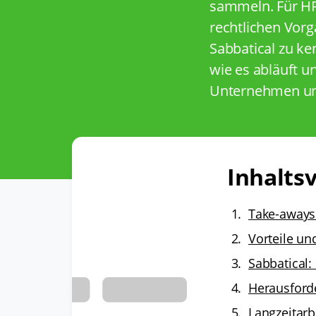
sammeln. Für HR-
rechtlichen Vor
Sabbatical zu ken
wie es abläuft u
Unternehmen un
Inhaltsv
Take-aways
Vorteile un
Sabbatical:
Herausford
Langzeitarb