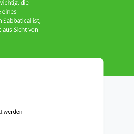
ichtig, die
 eines
 Sabbatical ist,
t aus Sicht von
tzt werden