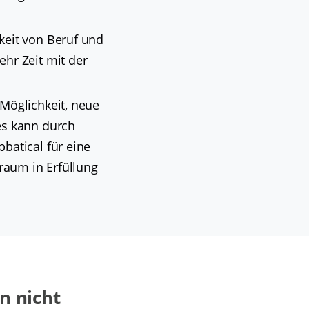
keit von Beruf und
hr Zeit mit der
 Möglichkeit, neue
es kann durch
batical für eine
raum in Erfüllung
en nicht