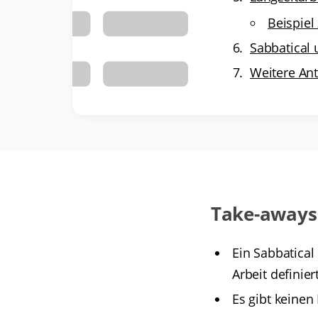
Beispiel
Sabbatical
Weitere An
Take-aways
Ein Sabbatical
Arbeit definie
Es gibt keinen