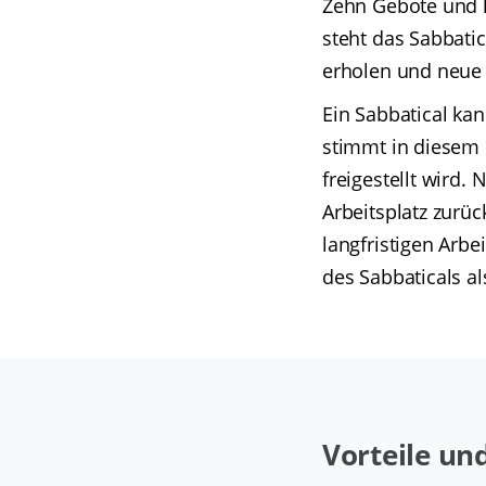
Zehn Gebote und ha
steht das Sabbatic
erholen und neue
Ein Sabbatical ka
stimmt in diesem F
freigestellt wird
Arbeitsplatz zurüc
langfristigen Arbe
des Sabbaticals al
Vorteile un