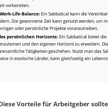
eit vorbereiten.
Work-Life-Balance:
Ein Sabbatical kann die Vereinbar
rdern. Die gewonnene Zeit kann genutzt werden, um me
bringen oder persönliche Projekte voranzutreiben.
es persönlichen Horizonts:
Ein Sabbatical bietet die
enzulernen und den eigenen Horizont zu erweitern. Di
renamtliche Tätigkeiten geschehen. Nutzt man das Sab
ise in exotische Länder, kann gleichzeitig ein Lebenst
Diese Vorteile für Arbeitgeber sollt