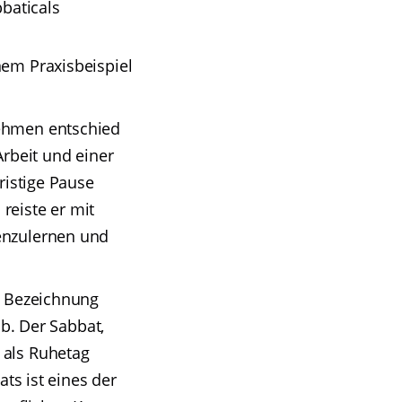
baticals
nem Praxisbeispiel
nehmen entschied
Arbeit und einer
ristige Pause
reiste er mit
enzulernen und
e Bezeichnung
ab. Der Sabbat,
 als Ruhetag
ats ist eines der