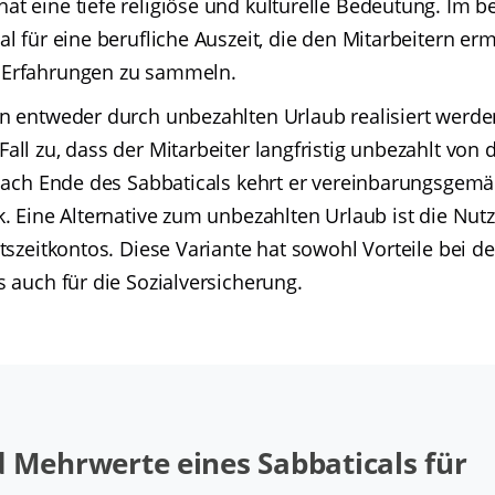
t eine tiefe religiöse und kulturelle Bedeutung. Im b
al für eine berufliche Auszeit, die den Mitarbeitern erm
 Erfahrungen zu sammeln.
nn entweder durch unbezahlten Urlaub realisiert werde
all zu, dass der Mitarbeiter langfristig unbezahlt von d
. Nach Ende des Sabbaticals kehrt er vereinbarungsgem
k. Eine Alternative zum unbezahlten Urlaub ist die Nut
itszeitkontos. Diese Variante hat sowohl Vorteile bei d
s auch für die Sozialversicherung.
d Mehrwerte eines Sabbaticals für