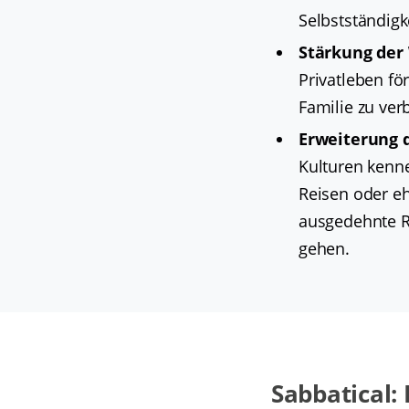
Selbstständigk
Stärkung der 
Privatleben fö
Familie zu ver
Erweiterung d
Kulturen kenn
Reisen oder eh
ausgedehnte Re
gehen.
Sabbatical: 