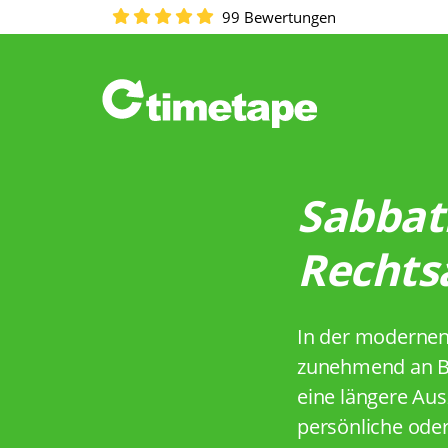
99 Bewertungen
Sabbati
Rechts
In der modernen,
zunehmend an Bel
eine längere Aus
persönliche oder