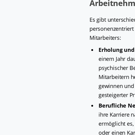
Arbeitnehm
Es gibt unterschie
personenzentriert 
Mitarbeiters:
Erholung und
einem Jahr dau
psychischer B
Mitarbeitern 
gewinnen und 
gesteigerter P
Berufliche N
ihre Karriere 
ermöglicht es,
oder einen Kar