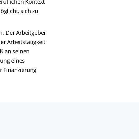
eruflichen Kontext
öglicht, sich zu
n. Der Arbeitgeber
er Arbeitstätigkeit
äß an seinen
zung eines
er Finanzierung