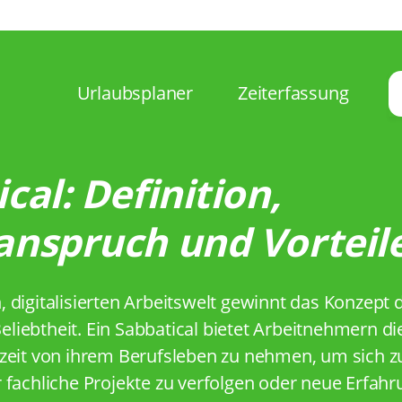
Urlaubsplaner
Zeiterfassung
cal: Definition,
anspruch und Vorteil
 digitalisierten Arbeitswelt gewinnt das Konzept 
iebtheit. Ein Sabbatical bietet Arbeitnehmern die
zeit von ihrem Berufsleben zu nehmen, um sich z
 fachliche Projekte zu verfolgen oder neue Erfah