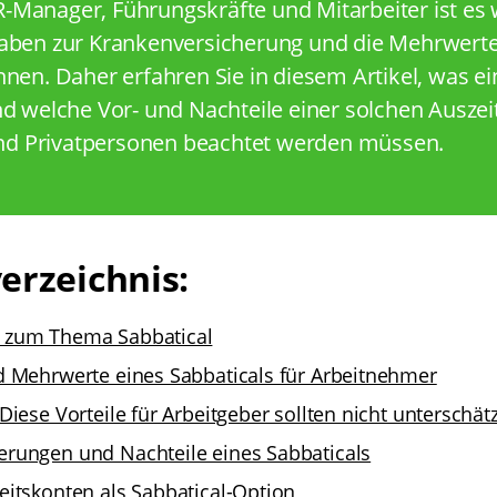
Manager, Führungskräfte und Mitarbeiter ist es w
gaben zur Krankenversicherung und die Mehrwerte
nen. Daher erfahren Sie in diesem Artikel, was ein
nd welche Vor- und Nachteile einer solchen Auszei
d Privatpersonen beachtet werden müssen.
erzeichnis:
 zum Thema Sabbatical
d Mehrwerte eines Sabbaticals für Arbeitnehmer
 Diese Vorteile für Arbeitgeber sollten nicht unterschä
erungen und Nachteile eines Sabbaticals
eitskonten als Sabbatical-Option