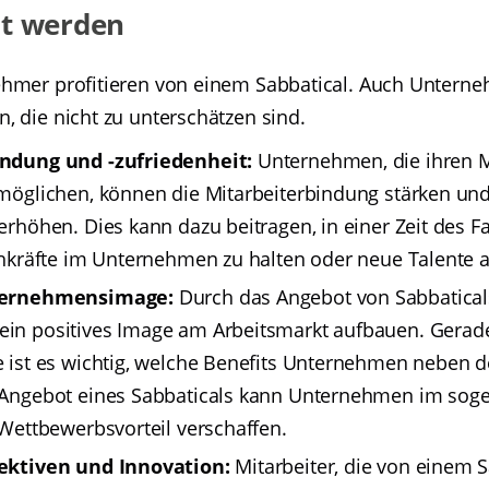
zt werden
ehmer profitieren von einem Sabbatical. Auch Unter
, die nicht zu unterschätzen sind.
ndung und -zufriedenheit:
Unternehmen, die ihren M
möglichen, können die Mitarbeiterbindung stärken und
erhöhen. Dies kann dazu beitragen, in einer Zeit des 
chkräfte im Unternehmen zu halten oder neue Talente 
ternehmensimage:
Durch das Angebot von Sabbatica
in positives Image am Arbeitsmarkt aufbauen. Gerade
e ist es wichtig, welche Benefits Unternehmen neben 
 Angebot eines Sabbaticals kann Unternehmen im sog
 Wettbewerbsvorteil verschaffen.
ektiven und Innovation:
Mitarbeiter, die von einem S